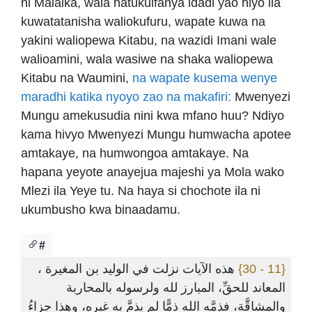
ni Malaika, wala hatukuifanya idadi yao hiyo ila
kuwatatanisha waliokufuru, wapate kuwa na
yakini waliopewa Kitabu, na wazidi Imani wale
walioamini, wala wasiwe na shaka waliopewa
Kitabu na Waumini,
na wapate kusema wenye
maradhi katika nyoyo zao na makafiri:
Mwenyezi
Mungu amekusudia nini kwa mfano huu? Ndiyo
kama hivyo Mwenyezi Mungu humwacha apotee
amtakaye, na humwongoa amtakaye. Na
hapana yeyote anayejua majeshi ya Mola wako
Mlezi ila Yeye tu. Na haya si chochote ila ni
ukumbusho kwa binaadamu.
#
هذه الآيات نزلت في الوليد بن المغيرة ،
{11 - 30}
المعاند للحقِّ، المبارز لله ولرسوله بالمحاربة
والمشاقَّة، فذمَّه الله ذمًّا لم يذمَّ به غيره، وهذا جزاءُ