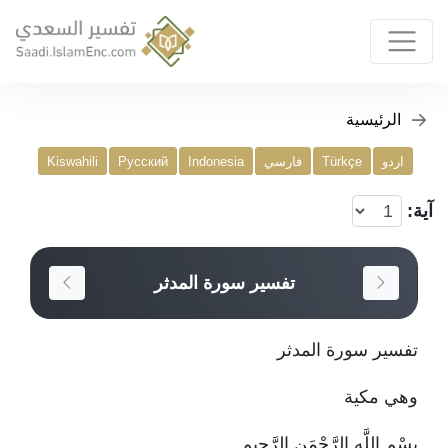
الرئيسية
اردو
Türkçe
فارسي
Indonesia
Русский
Kiswahili
آية:
تفسير سورة المدثر
تفسير سورة المدثر
وهي مكية
بِسْمِ اللَّهِ الرَّحْمَنِ الرَّحِيمِ