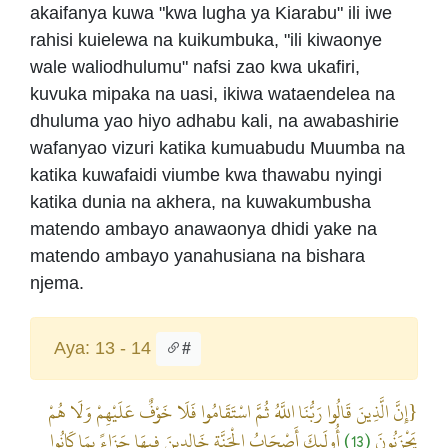
akaifanya kuwa "kwa lugha ya Kiarabu" ili iwe
rahisi kuielewa na kuikumbuka, "ili kiwaonye
wale waliodhulumu" nafsi zao kwa ukafiri,
kuvuka mipaka na uasi, ikiwa wataendelea na
dhuluma yao hiyo adhabu kali, na awabashirie
wafanyao vizuri katika kumuabudu Muumba na
katika kuwafaidi viumbe kwa thawabu nyingi
katika dunia na akhera, na kuwakumbusha
matendo ambayo anawaonya dhidi yake na
matendo ambayo yanahusiana na bishara
njema.
Aya: 13 - 14
#
{إِنَّ الَّذِينَ قَالُوا رَبُّنَا اللَّهُ ثُمَّ اسْتَقَامُوا فَلَا خَوْفٌ عَلَيْهِمْ وَلَا هُمْ
أُولَئِكَ أَصْحَابُ الْجَنَّةِ خَالِدِينَ فِيهَا جَزَاءً بِمَا كَانُوا
(13)
يَحْزَنُونَ