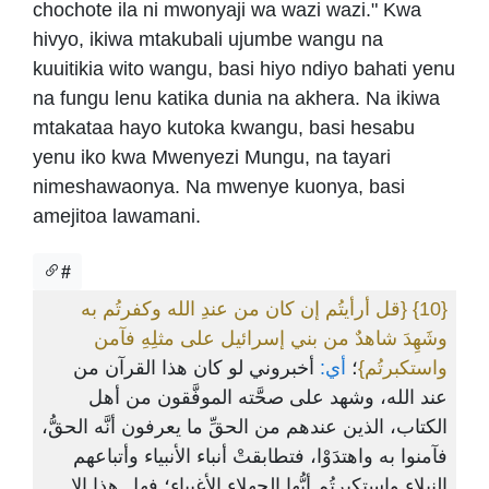
chochote ila ni mwonyaji wa wazi wazi." Kwa
hivyo, ikiwa mtakubali ujumbe wangu na
kuuitikia wito wangu, basi hiyo ndiyo bahati yenu
na fungu lenu katika dunia na akhera. Na ikiwa
mtakataa hayo kutoka kwangu, basi hesabu
yenu iko kwa Mwenyezi Mungu, na tayari
nimeshawaonya. Na mwenye kuonya, basi
amejitoa lawamani.
#
{قل أرأيتُم إن كان من عندِ الله وكفرتُم به
{10}
وشَهِدَ شاهدٌ من بني إسرائيل على مثلِهِ فآمن
واستكبرتُم}
؛
أي:
أخبروني لو كان هذا القرآن من
عند الله، وشهد على صحَّته الموفَّقون من أهل
الكتاب، الذين عندهم من الحقِّ ما يعرفون أنَّه الحقُّ،
فآمنوا به واهتدَوْا، فتطابقتْ أنباء الأنبياء وأتباعهم
النبلاء واستكبرتُم أيُّها الجهلاء الأغبياء؛ فهل هذا إلا