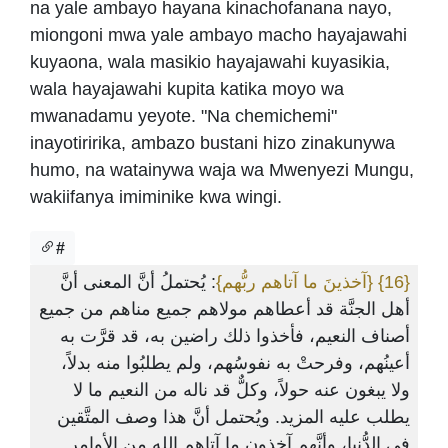
na yale ambayo hayana kinachofanana nayo,
miongoni mwa yale ambayo macho hayajawahi
kuyaona, wala masikio hayajawahi kuyasikia,
wala hayajawahi kupita katika moyo wa
mwanadamu yeyote. "Na chemichemi"
inayotiririka, ambazo bustani hizo zinakunywa
humo, na watainywa waja wa Mwenyezi Mungu,
wakiifanya imiminike kwa wingi.
#
: يُحتملُ أنَّ المعنى أنَّ
{آخذينَ ما آتاهم ربُّهم}
{16}
أهل الجنَّة قد أعطاهم مولاهم جميع مناهم من جميع
أصناف النعيم، فأخذوا ذلك راضين به، قد قرَّت به
أعينُهم، وفرحتْ به نفوسُهم، ولم يطلبُوا منه بدلاً،
ولا يبغون عنه حولاً، وكلٌّ قد ناله من النعيم ما لا
يطلب عليه المزيد. ويُحتمل أنَّ هذا وصف المتَّقين
في الدُّنيا، وأنَّهم آخذون ما آتاهم الله من الأوامر