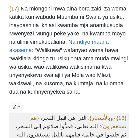
{17}
Na miongoni mwa aina bora zaidi za wema
katika kumwabudu Muumba ni Swala ya usiku,
inayoashiria ikhlasi kwamba mja anamkusudia
Mwenyezi Mungu peke yake, na kwamba moyo
na ulimi vimekubaliana.
Na ndiyo maana
akasema:
"Walikuwa" wafanyao wema hawa
"wakilala kidogo tu usiku." Na ama muda mwingi
wa usiku, wao walikuwa wakisimama kwa
unyenyekevu kwa ajili ya Mola wao Mlezi,
wakiswali, na kusoma, na kumtaja, na kuomba
dua na kumnyenyekea sana.
#
{هم
: التي هي قبيل الفجر،
{وبالأسحار}
{18}
يستغفرونَ}
: الله تعالى، فمدُّوا صلاتهم إلى السحر،
ثم جلسوا في خاتمة قيامهم بالليل يستغفرون الله