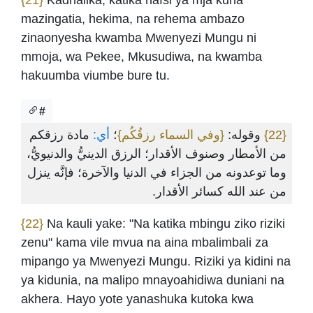
{21}
Kadhalika, katika nafsi ya mja kuna
mazingatia, hekima, na rehema ambazo
zinaonyesha kwamba Mwenyezi Mungu ni
mmoja, wa Pekee, Mkusudiwa, na kwamba
hakuumba viumbe bure tu.
#
مادة رزقكم
أي:
؛
{وفي السماء رزقُكُم}
وقوله:
{22}
من الأمطار وصنوف الأقدار؛ الرزق الدينيُّ والدنيويُّ،
وما توعدونه من الجزاء في الدنيا والآخرة؛ فإنَّه ينزل
من عند الله كسائر الأقدار.
{22}
Na kauli yake: "Na katika mbingu ziko riziki
zenu" kama vile mvua na aina mbalimbali za
mipango ya Mwenyezi Mungu. Riziki ya kidini na
ya kidunia, na malipo mnayoahidiwa duniani na
akhera. Hayo yote yanashuka kutoka kwa