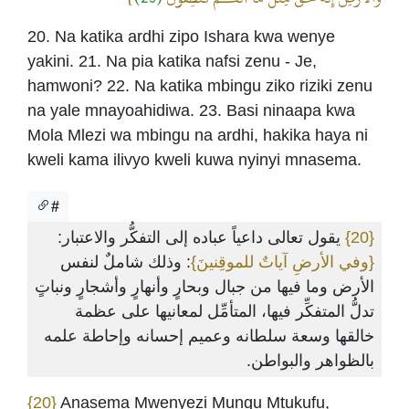
20. Na katika ardhi zipo Ishara kwa wenye
yakini. 21. Na pia katika nafsi zenu - Je,
hamwoni? 22. Na katika mbingu ziko riziki zenu
na yale mnayoahidiwa. 23. Basi ninaapa kwa
Mola Mlezi wa mbingu na ardhi, hakika haya ni
kweli kama ilivyo kweli kuwa nyinyi mnasema.
#
يقول تعالى داعياً عباده إلى التفكُّر والاعتبار:
{20}
{وفي الأرضِ آياتٌ للموقِنينَ}
: وذلك شاملٌ لنفس
الأرض وما فيها من جبال وبحارٍ وأنهارٍ وأشجارٍ ونباتٍ
تدلُّ المتفكِّر فيها، المتأمِّل لمعانيها على عظمة
خالقها وسعة سلطانه وعميم إحسانه وإحاطة علمه
بالظواهر والبواطن.
{20}
Anasema Mwenyezi Mungu Mtukufu,