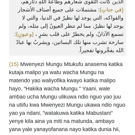
الذين كانت التَّقوى شعارهم وطاعةُ اللهِ دثارهم،
{في جناتٍ}
: مشتملات على جميع أصناف الأشجار
والفواكه، التي يوجد لها نظيرٌ في الدنيا، والتي لا
يوجد لها نظيرٌ، مما لم تنظر العيونُ إلى مثله، ولم
:
{وعيونٍ}
تسمع الآذانُ، ولم يخطرْ على قلب بشرٍ ،
سارحة تشرب منها تلك البساتين، ويشربُ بها عبادُ
الله يفجِّرونها تفجيراً.
{15}
Mwenyezi Mungu Mtukufu anasema katika
kutaja malipo ya watu wacha Mungu na
matendo yao waliyofika kwayo katika malipo
hayo, "Hakika wacha Mungu." Yaani, wale
ambao ucha Mungu ulikuwa ndio nguo yao juu
na utiifu kwa Mwenyezi Mungu ukawa ndio nguo
yao ya ndani, "watakuwa katika Mabustani"
yenye kila aina ya miti na matunda, ambayo
yana yale yanayofanana nayo katika dunia hii,