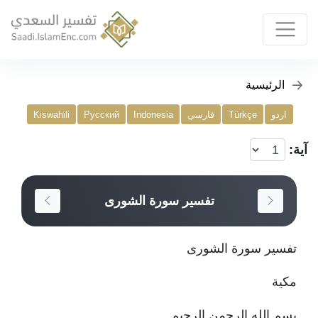
الرئيسية
اردو
Türkçe
فارسي
Indonesia
Русский
Kiswahili
آية:
تفسير سورة الشورى
تفسير سورة الشورى
مكية
بسم الله الرحمن الرحيم