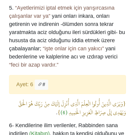
5.
“Ayetlerimizi iptal etmek için yarışırcasına
çalışanlar var ya”
yani onları inkara, onları
getirenin ve indirenin -ölümden sonra tekrar
yaratmakta aciz olduğunu ileri sürdükleri gibi- bu
hususta da aciz olduğunu iddia etmek üzere
çabalayanlar;
“işte onlar için can yakıcı”
yani
bedenlerine ve kalplerine acı ve ızdırap verici
“feci bir azap vardır.”
Ayet: 6
#
{وَيَرَى الَّذِينَ أُوتُوا الْعِلْمَ الَّذِي أُنْزِلَ إِلَيْكَ مِنْ رَبِّكَ هُوَ الْحَقَّ
}
(6)
وَيَهْدِي إِلَى صِرَاطِ الْعَزِيزِ الْحَمِيدِ
.
6- Kendilerine ilim verilenler, Rabbinden sana
indirilen
(Kitabın)
, hakkın ta kendisi olduğunu ve