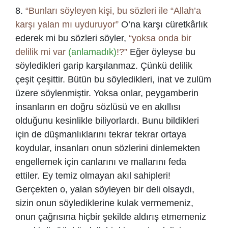
8.
“Bunları söyleyen kişi, bu sözleri ile “Allah’a
karşı yalan mı uyduruyor”
O’na karşı cüretkârlık
ederek mi bu sözleri söyler,
“yoksa onda bir
delilik mi var
(anlamadık)
!?”
Eğer öyleyse bu
söyledikleri garip karşılanmaz. Çünkü delilik
çeşit çeşittir. Bütün bu söyledikleri, inat ve zulüm
üzere söylenmiştir. Yoksa onlar, peygamberin
insanların en doğru sözlüsü ve en akıllısı
olduğunu kesinlikle biliyorlardı. Bunu bildikleri
için de düşmanlıklarını tekrar tekrar ortaya
koydular, insanları onun sözlerini dinlemekten
engellemek için canlarını ve mallarını feda
ettiler. Ey temiz olmayan akıl sahipleri!
Gerçekten o, yalan söyleyen bir deli olsaydı,
sizin onun söylediklerine kulak vermemeniz,
onun çağrısına hiçbir şekilde aldırış etmemeniz