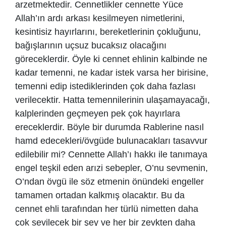
arzetmektedir. Cennetlikler cennette Yüce
Allah’ın ardı arkası kesilmeyen nimetlerini,
kesintisiz hayırlarını, bereketlerinin çokluğunu,
bağışlarının uçsuz bucaksız olacağını
göreceklerdir. Öyle ki cennet ehlinin kalbinde ne
kadar temenni, ne kadar istek varsa her birisine,
temenni edip istediklerinden çok daha fazlası
verilecektir. Hatta temennilerinin ulaşamayacağı,
kalplerinden geçmeyen pek çok hayırlara
ereceklerdir. Böyle bir durumda Rablerine nasıl
hamd edecekleri/övgüde bulunacakları tasavvur
edilebilir mi? Cennette Allah’ı hakkı ile tanımaya
engel teşkil eden arızi sebepler, O’nu sevmenin,
O’ndan övgü ile söz etmenin önündeki engeller
tamamen ortadan kalkmış olacaktır. Bu da
cennet ehli tarafından her türlü nimetten daha
çok sevilecek bir şey ve her bir zevkten daha