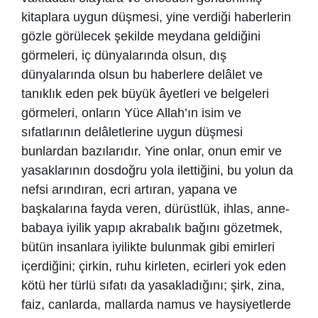
kitaplara uygun düşmesi, yine verdiği haberlerin
gözle görülecek şekilde meydana geldiğini
görmeleri, iç dünyalarında olsun, dış
dünyalarında olsun bu haberlere delâlet ve
tanıklık eden pek büyük âyetleri ve belgeleri
görmeleri, onların Yüce Allah’ın isim ve
sıfatlarının delâletlerine uygun düşmesi
bunlardan bazılarıdır. Yine onlar, onun emir ve
yasaklarının dosdoğru yola ilettiğini, bu yolun da
nefsi arındıran, ecri artıran, yapana ve
başkalarına fayda veren, dürüstlük, ihlas, anne-
babaya iyilik yapıp akrabalık bağını gözetmek,
bütün insanlara iyilikte bulunmak gibi emirleri
içerdiğini; çirkin, ruhu kirleten, ecirleri yok eden
kötü her türlü sıfatı da yasakladığını; şirk, zina,
faiz, canlarda, mallarda namus ve haysiyetlerde