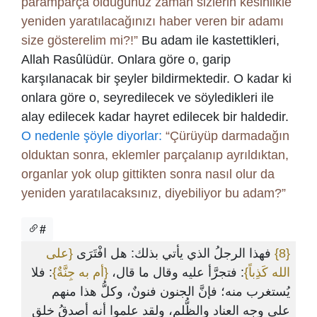
paramparça olduğunuz zaman sizlerin kesinlikle
yeniden yaratılacağınızı haber veren bir adamı
size gösterelim mi?!”
Bu adam ile kastettikleri,
Allah Rasûlüdür. Onlara göre o, garip
karşılanacak bir şeyler bildirmektedir. O kadar ki
onlara göre o, seyredilecek ve söyledikleri ile
alay edilecek kadar hayret edilecek bir haldedir.
O nedenle şöyle diyorlar:
“Çürüyüp darmadağın
olduktan sonra, eklemler parçalanıp ayrıldıktan,
organlar yok olup gittikten sonra nasıl olur da
yeniden yaratılacaksınız, diyebiliyor bu adam?”
#
{على
فهذا الرجلُ الذي يأتي بذلك: هل افْتَرَى
{8}
الله كَذِباً}
: فتجرَّأ عليه وقال ما قال،
{أم به جِنَّةٌ}
: فلا
يُستغرب منه؛ فإنَّ الجنون فنونٌ، وكلُّ هذا منهم
على وجه العناد والظُّلم، ولقد علموا أنه أصدقُ خلقِ