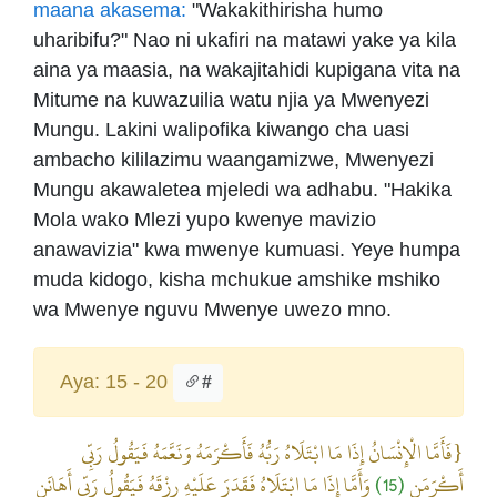
maana akasema:
"Wakakithirisha humo
uharibifu?" Nao ni ukafiri na matawi yake ya kila
aina ya maasia, na wakajitahidi kupigana vita na
Mitume na kuwazuilia watu njia ya Mwenyezi
Mungu. Lakini walipofika kiwango cha uasi
ambacho kililazimu waangamizwe, Mwenyezi
Mungu akawaletea mjeledi wa adhabu. "Hakika
Mola wako Mlezi yupo kwenye mavizio
anawavizia" kwa mwenye kumuasi. Yeye humpa
muda kidogo, kisha mchukue amshike mshiko
wa Mwenye nguvu Mwenye uwezo mno.
Aya: 15 - 20
#
{فَأَمَّا الْإِنْسَانُ إِذَا مَا ابْتَلَاهُ رَبُّهُ فَأَكْرَمَهُ وَنَعَّمَهُ فَيَقُولُ رَبِّي
وَأَمَّا إِذَا مَا ابْتَلَاهُ فَقَدَرَ عَلَيْهِ رِزْقَهُ فَيَقُولُ رَبِّي أَهَانَنِ
(15)
أَكْرَمَنِ