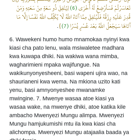
لِيُنْفِقْ ذُو سَعَةٍ مِنْ سَعَتِهِ وَمَنْ
(6)
تَعَاسَرْتُمْ فَسَتُرْضِعُ لَهُ أُخْرَى
قُدِرَ عَلَيْهِ رِزْقُهُ فَلْيُنْفِقْ مِمَّا آتَاهُ اللَّهُ لَا يُكَلِّفُ اللَّهُ نَفْسًا إِلَّا مَا
}
(7)
آتَاهَا سَيَجْعَلُ اللَّهُ بَعْدَ عُسْرٍ يُسْرًا
.
6. Wawekeni humo humo mnamokaa nyinyi kwa
kiasi cha pato lenu, wala msiwaletee madhara
kwa kuwapa dhiki. Na wakiwa wana mimba,
wagharimieni mpaka wajifungue. Na
wakikunyonyesheeni, basi wapeni ujira wao, na
shaurianeni kwa wema. Na mkiona uzito kati
yenu, basi amnyonyeshee mwanamke
mwingine. 7. Mwenye wasaa atoe kiasi ya
wasaa wake, na mwenye dhiki, atoe katika kile
ambacho Mwenyezi Mungu alimpa. Mwenyezi
Mungu hamjukumishi mtu ila kwa kiasi cha
alichompa. Mwenyezi Mungu atajaalia baada ya