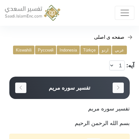
صفحه ی اصلی
عربي
اردو
Türkçe
Indonesia
Русский
Kiswahili
آیه:
تفسير سوره مريم
تفسير سوره مريم
بسم الله الرحمن الرحيم