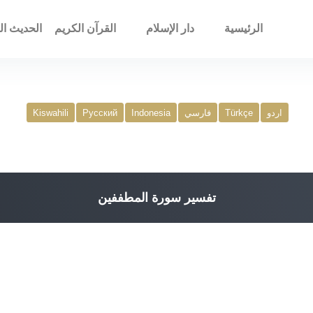
الرئيسية
دار الإسلام
القرآن الكريم
الحديث ال
اردو
Türkçe
فارسي
Indonesia
Русский
Kiswahili
تفسير سورة المطففين