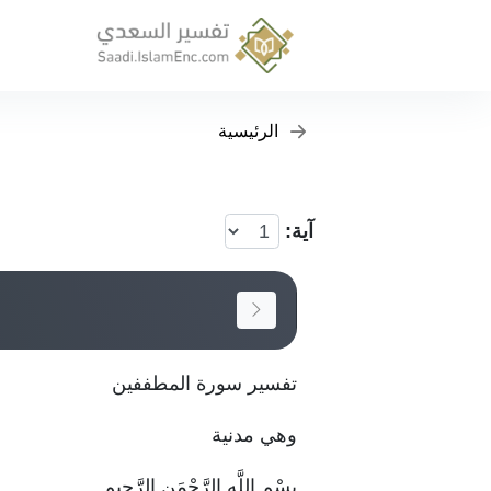
الرئيسية
آية:
تفسير سورة المطففين
وهي مدنية
بِسْمِ اللَّهِ الرَّحْمَنِ الرَّحِيمِ