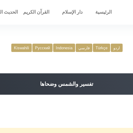
الرئيسية
دار الإسلام
القرآن الكريم
الحديث ال
اردو
Türkçe
فارسي
Indonesia
Русский
Kiswahili
تفسير والشمس وضحاها