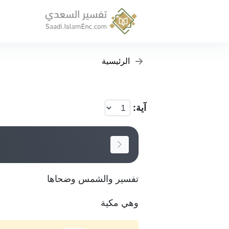
الرئيسية
آية:
تفسير والشمس وضحاها
وهي مكية