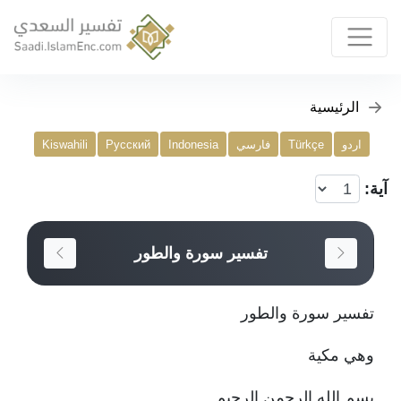
الرئيسية
اردو
Türkçe
فارسي
Indonesia
Русский
Kiswahili
آية:
تفسير سورة والطور
تفسير سورة والطور
وهي مكية
بسم الله الرحمن الرحيم