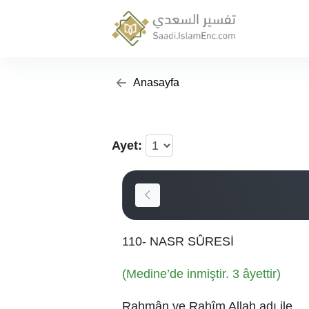
Anasayfa
Ayet:
110- NASR SÛRESİ
(Medine’de inmiştir. 3 âyettir)
Rahmân ve Rahîm Allah adı ile.