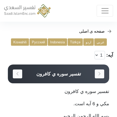
صفحه ی اصلی
عربي
اردو
Türkçe
Indonesia
Русский
Kiswahili
آیه:
تفسير سوره ي کافرون
تفسير سوره ي کافرون
مکي و 6 آيه است.
بسم الله الرحمن الرحيم