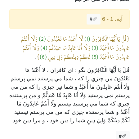
آیه: 1 - 6
#
{قُلْ يَاأَيُّهَا الْكَافِرُونَ
(1)
لَا أَعْبُدُ مَا تَعْبُدُونَ
(2)
وَلَا أَنْتُمْ
عَابِدُونَ مَا أَعْبُدُ
(3)
وَلَا أَنَا عَابِدٌ مَا عَبَدْتُمْ
(4)
وَلَا أَنْتُمْ
عَابِدُونَ مَا أَعْبُدُ
(5)
لَكُمْ دِينُكُمْ وَلِيَ دِينِ
(6)
}
.
قُلْ يَا أَيُّهَا الْكَافِرُونَ بگو : اي کافران ، لَا أَعْبُدُ مَا
تَعْبُدُونَ من چيزي را که ، شما مي پرستيد نمي پرستم
وَلَا أَنتُمْ عَابِدُونَ مَا أَعْبُدُ و شما نيز چيزي را که من مي
پرستم نمي پرستيد وَلَا أَنَا عَابِدٌ مَّا عَبَدتُّمْ و من پرستنده
چيزي که شما مي پرستيد نيستم وَلَا أَنتُمْ عَابِدُونَ مَا
أَعْبُدُ و شما پرستنده چيزي که من مي پرستم نيستيد
لَكُمْ دِينُكُمْ وَلِيَ دِينِ شما را دين خود ، و مرا دين خود
#