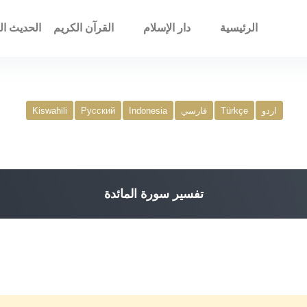
الرئيسية
دار الإسلام
القرآن الكريم
الحديث ال
اردو
Türkçe
فارسي
Indonesia
Русский
Kiswahili
تفسير سورة المائدة