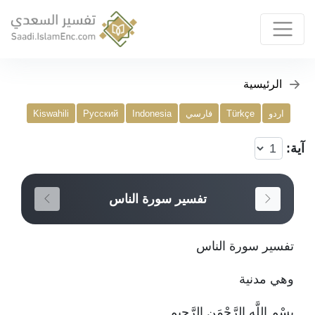
الرئيسية
اردو
Türkçe
فارسي
Indonesia
Русский
Kiswahili
آية:
تفسير سورة الناس
تفسير سورة الناس
وهي مدنية
بِسْمِ اللَّهِ الرَّحْمَنِ الرَّحِيمِ