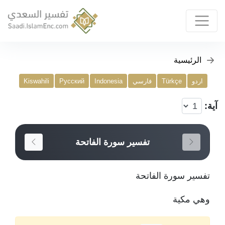
الرئيسية
اردو
Türkçe
فارسي
Indonesia
Русский
Kiswahili
آية:
تفسير سورة الفاتحة
تفسير سورة الفاتحة
وهي مكية